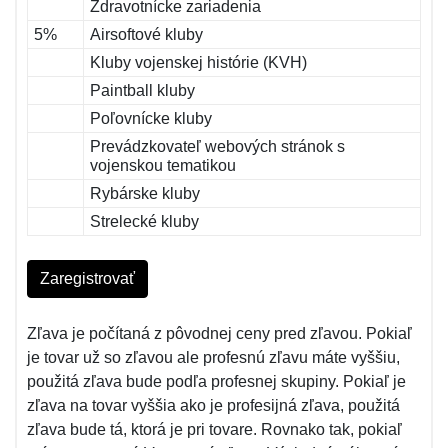
Zdravotnícke zariadenia
5%
Airsoftové kluby
Kluby vojenskej histórie (KVH)
Paintball kluby
Poľovnícke kluby
Prevádzkovateľ webových stránok s
vojenskou tematikou
Rybárske kluby
Strelecké kluby
Zaregistrovať
Zľava je počítaná z pôvodnej ceny pred zľavou. Pokiaľ
je tovar už so zľavou ale profesnú zľavu máte vyššiu,
použitá zľava bude podľa profesnej skupiny. Pokiaľ je
zľava na tovar vyššia ako je profesijná zľava, použitá
zľava bude tá, ktorá je pri tovare. Rovnako tak, pokiaľ