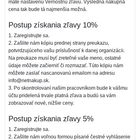
máte nastavenú Vernostnú zľavu. Výsledná nákupná
cena tak bude tá najmenšia možná.
Postup získania zľavy 10%
1. Zaregistrujte sa.
2. Zašlite nám kópiu prednej strany preukazu,
potvrdzujúceho vašu príslušnosť k danej organizácii.
Na preukaze musí byť zreteľné vaše meno, ostatné
údaje môžete začierniť či rozmazať. Túto kópiu nám
môžete zaslať nascanovanú emailom na adresu
info@netnakup.sk.
3. Po skontrolovaní našim pracovníkom bude k vášmu
účtu pridelená trvale platná zľava a budú sa vám
zobrazovať nové, nižšie ceny.
Postup získania zľavy 5%
1. Zaregistrujte sa.
2. Zašlite nám voľnou formou písané čestné vyhlásenie