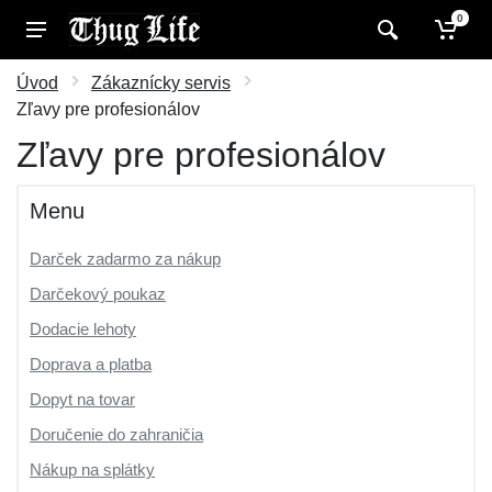
0
Úvod
Zákaznícky servis
Zľavy pre profesionálov
Zľavy pre profesionálov
Menu
Darček zadarmo za nákup
Darčekový poukaz
Dodacie lehoty
Doprava a platba
Dopyt na tovar
Doručenie do zahraničia
Nákup na splátky