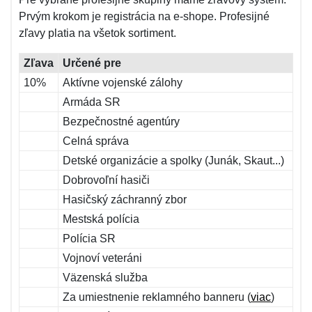
Prvým krokom je registrácia na e-shope. Profesijné
zľavy platia na všetok sortiment.
Zľava
Určené pre
10%
Aktívne vojenské zálohy
Armáda SR
Bezpečnostné agentúry
Celná správa
Detské organizácie a spolky (Junák, Skaut...)
Dobrovoľní hasiči
Hasičský záchranný zbor
Mestská polícia
Polícia SR
Vojnoví veteráni
Väzenská služba
Za umiestnenie reklamného banneru (
viac
)