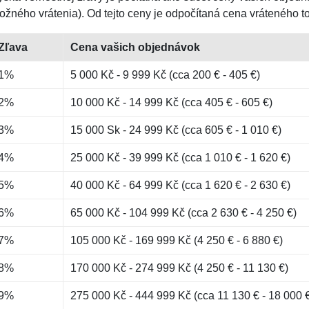
ožného vrátenia). Od tejto ceny je odpočítaná cena vráteného t
Zľava
Cena vašich objednávok
1%
5 000 Kč - 9 999 Kč (cca 200 € - 405 €)
2%
10 000 Kč - 14 999 Kč (cca 405 € - 605 €)
3%
15 000 Sk - 24 999 Kč (cca 605 € - 1 010 €)
4%
25 000 Kč - 39 999 Kč (cca 1 010 € - 1 620 €)
5%
40 000 Kč - 64 999 Kč (cca 1 620 € - 2 630 €)
6%
65 000 Kč - 104 999 Kč (cca 2 630 € - 4 250 €)
7%
105 000 Kč - 169 999 Kč (4 250 € - 6 880 €)
8%
170 000 Kč - 274 999 Kč (4 250 € - 11 130 €)
9%
275 000 Kč - 444 999 Kč (cca 11 130 € - 18 000 