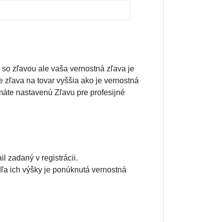
ž so zľavou ale vaša vernostná zľava je
 zľava na tovar vyššia ako je vernostná
 máte nastavenú Zľavu pre profesijné
l zadaný v registrácii.
ľa ich výšky je ponúknutá vernostná