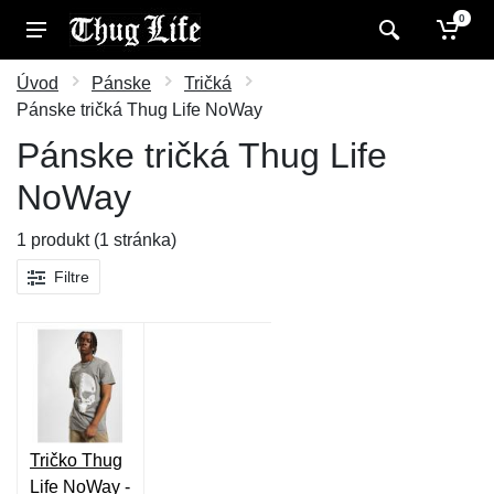
0
Úvod
Pánske
Tričká
Pánske tričká Thug Life NoWay
Pánske tričká Thug Life
NoWay
1 produkt (1 stránka)
Filtre
Tričko Thug
Life NoWay -