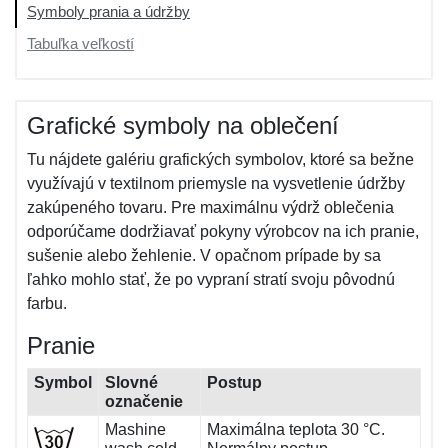
Symboly prania a údržby
Tabuľka veľkostí
Grafické symboly na oblečení
Tu nájdete galériu grafických symbolov, ktoré sa bežne
využívajú v textilnom priemysle na vysvetlenie údržby
zakúpeného tovaru. Pre maximálnu výdrž oblečenia
odporúčame dodržiavať pokyny výrobcov na ich pranie,
sušenie alebo žehlenie. V opačnom prípade by sa
ľahko mohlo stať, že po vypraní stratí svoju pôvodnú
farbu.
Pranie
Symbol
Slovné
Postup
označenie
Mashine
Maximálna teplota 30 °C.