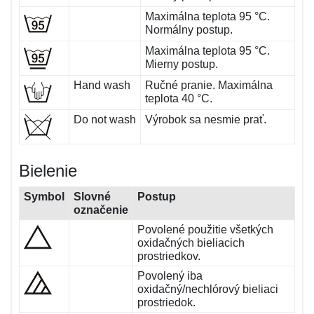
Maximálna teplota 95 °C.
Normálny postup.
Maximálna teplota 95 °C.
Mierny postup.
Hand wash
Ručné pranie. Maximálna
teplota 40 °C.
Do not wash
Výrobok sa nesmie prať.
Bielenie
Symbol
Slovné
Postup
označenie
Povolené použitie všetkých
oxidačných bieliacich
prostriedkov.
Povolený iba
oxidačný/nechlórový bieliaci
prostriedok.