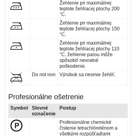
Žehlenie pri maximálnej
teplote žehliacej plochy 200
°C.
Žehlenie pri maximálnej
teplote žehliacej plochy 150
°C.
Žehlenie pri maximálnej
teplote žehliacej plochy 110
°C, žehlenie parou môže
spôsobiť nevratné
poškodenie.
Do not iron
Výrobok sa nesmie žehliť.
Profesionálne ošetrenie
Symbol
Slovné
Postup
označenie
Profesionálne chemické
čistenie tetrachlóreténom a
všetkými rozpúšťadlami