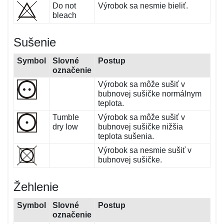
Do not
Výrobok sa nesmie bieliť.
bleach
Sušenie
Symbol
Slovné
Postup
označenie
Výrobok sa môže sušiť v
bubnovej sušičke normálnym
teplota.
Tumble
Výrobok sa môže sušiť v
dry low
bubnovej sušičke nižšia
teplota sušenia.
Výrobok sa nesmie sušiť v
bubnovej sušičke.
Žehlenie
Symbol
Slovné
Postup
označenie