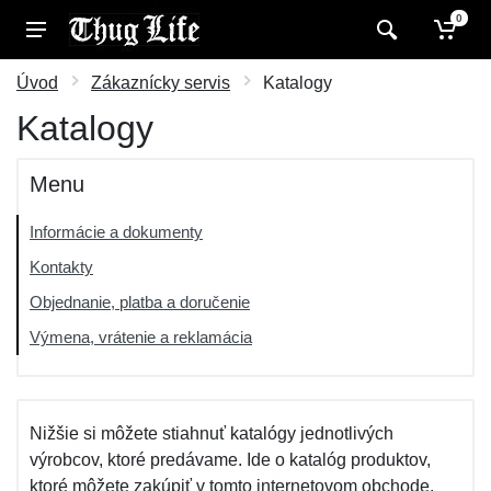
0
Úvod
Zákaznícky servis
Katalogy
Katalogy
Menu
Informácie a dokumenty
Kontakty
Objednanie, platba a doručenie
Výmena, vrátenie a reklamácia
Nižšie si môžete stiahnuť katalógy jednotlivých
výrobcov, ktoré predávame. Ide o katalóg produktov,
ktoré môžete zakúpiť v tomto internetovom obchode.