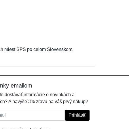
ých miest SPS po celom Slovenskom.
inky emailom
e dostávať informácie o novinkách a
ch? A navyše 3% zľavu na váš prvý nákup?
l:
Prihlásiť