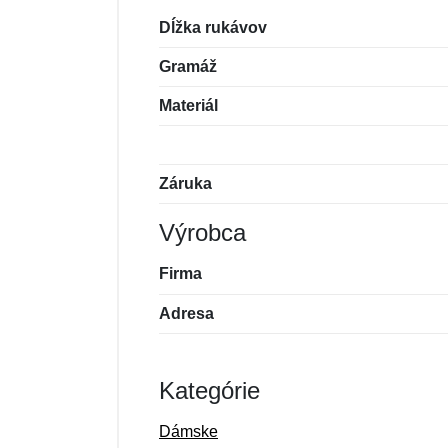
Dĺžka rukávov
Gramáž
Materiál
Záruka
Výrobca
Firma
Adresa
Kategórie
Dámske