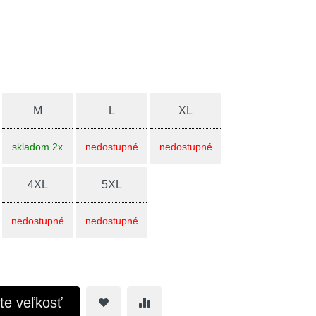
M
L
XL
skladom 2x
nedostupné
nedostupné
4XL
5XL
nedostupné
nedostupné
te veľkosť