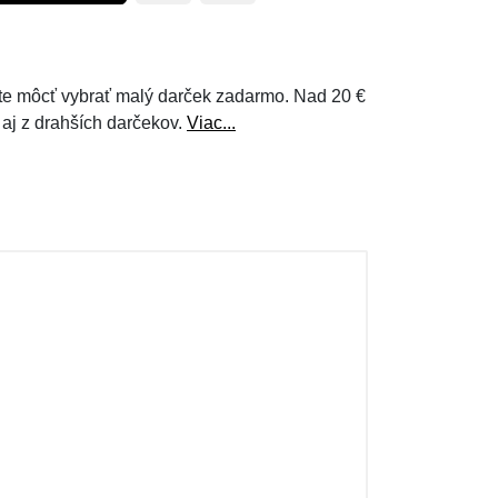
e môcť vybrať malý darček zadarmo. Nad 20 €
 aj z drahších darčekov.
Viac...