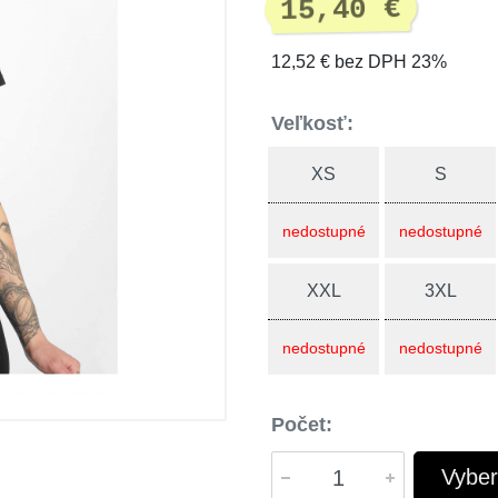
15,40 €
12,52 € bez DPH 23%
Veľkosť:
XS
S
nedostupné
nedostupné
XXL
3XL
nedostupné
nedostupné
Počet:
Vyber