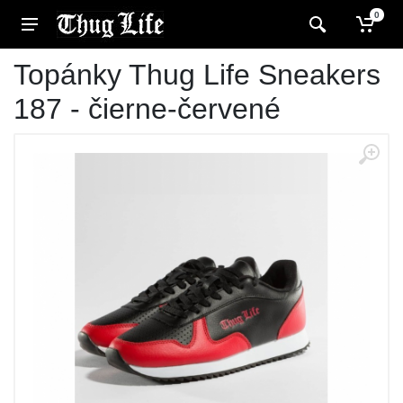
0
Topánky Thug Life Sneakers
187 - čierne-červené