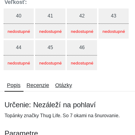
Veľkosť:
40
41
42
43
nedostupné
nedostupné
nedostupné
nedostupné
44
45
46
nedostupné
nedostupné
nedostupné
Popis
Recenzie
Otázky
Určenie: Nezáleží na pohlaví
Topánky značky Thug Life. So 7 okami na šnurovanie.
Parametre