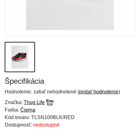
Špecifikácia
Hodnotenie:
zatiaľ nehodnotené (
pridať hodnotenie
)
Značka:
Thug Life
Farba:
Čierna
Kód tovaru: TLSN100BLK/RED
Dostupnosť:
nedostupné