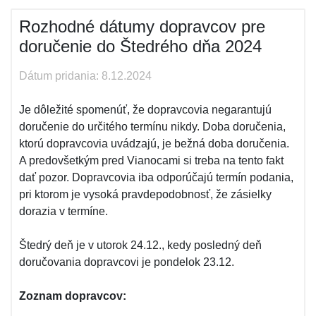
Rozhodné dátumy dopravcov pre
doručenie do Štedrého dňa 2024
Dátum pridania: 8.12.2024
Je dôležité spomenúť, že dopravcovia negarantujú
doručenie do určitého termínu nikdy. Doba doručenia,
ktorú dopravcovia uvádzajú, je bežná doba doručenia.
A predovšetkým pred Vianocami si treba na tento fakt
dať pozor. Dopravcovia iba odporúčajú termín podania,
pri ktorom je vysoká pravdepodobnosť, že zásielky
dorazia v termíne.
Štedrý deň je v utorok 24.12., kedy posledný deň
doručovania dopravcovi je pondelok 23.12.
Zoznam dopravcov: