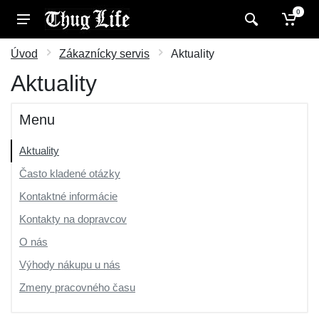
0
Úvod
Zákaznícky servis
Aktuality
Aktuality
Menu
Aktuality
Často kladené otázky
Kontaktné informácie
Kontakty na dopravcov
O nás
Výhody nákupu u nás
Zmeny pracovného času