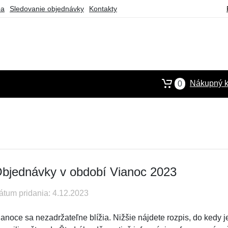
ba
Sledovanie objednávky
Kontakty
Nákupný k
0
bjednávky v období Vianoc 2023
átum pridania: 4.12.2023
ianoce sa nezadržateľne blížia. Nižšie nájdete rozpis, do kedy