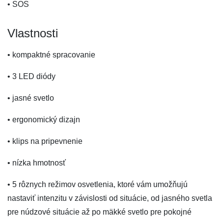
• SOS
Vlastnosti
• kompaktné spracovanie
• 3 LED diódy
• jasné svetlo
• ergonomický dizajn
• klips na pripevnenie
• nízka hmotnosť
• 5 rôznych režimov osvetlenia, ktoré vám umožňujú
nastaviť intenzitu v závislosti od situácie, od jasného svetla
pre núdzové situácie až po mäkké svetlo pre pokojné