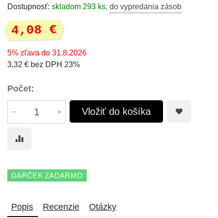
Dostupnosť:
skladom 293 ks
,
do vypredania zásob
4,08 €
5% zľava do 31.8.2026
3,32 € bez DPH 23%
Počet:
Vložiť do košíka
DARČEK ZADARMO
Popis
Recenzie
Otázky