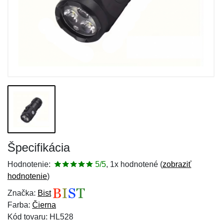
Špecifikácia
Hodnotenie:
5/5
, 1x hodnotené (
zobraziť
hodnotenie
)
Značka:
Bist
Farba:
Čierna
Kód tovaru: HL528