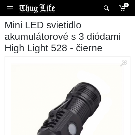
0
Mini LED svietidlo
akumulátorové s 3 diódami
High Light 528 - čierne