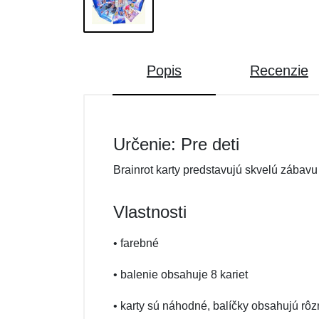
Popis
Recenzie
Určenie: Pre deti
Brainrot karty predstavujú skvelú zábavu 
Vlastnosti
• farebné
• balenie obsahuje 8 kariet
• karty sú náhodné, balíčky obsahujú rô