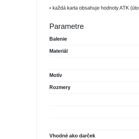
• každá karta obsahuje hodnoty ATK (úto
Parametre
Balenie
Materiál
Motív
Rozmery
Vhodné ako darček