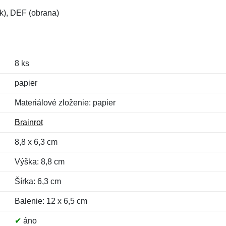
k), DEF (obrana)
8 ks
papier
Materiálové zloženie: papier
Brainrot
8,8 x 6,3 cm
Výška: 8,8 cm
Šírka: 6,3 cm
Balenie: 12 x 6,5 cm
✔
áno