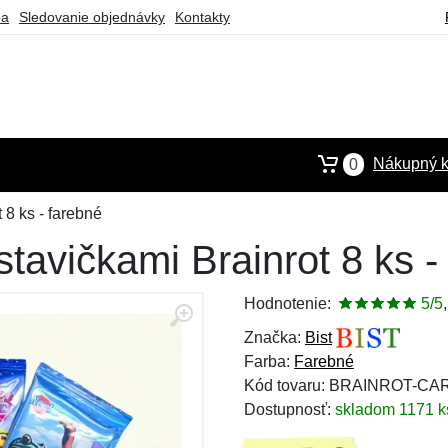
ba
Sledovanie objednávky
Kontakty
Nákupný k
0
 8 ks - farebné
stavičkami Brainrot 8 ks -
Hodnotenie:
5/5
Značka:
Bist
Farba:
Farebné
Kód tovaru: BRAINROT-CA
Dostupnosť:
skladom 1171 k