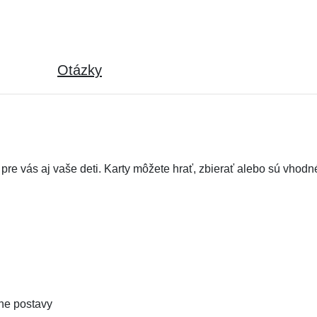
Otázky
pre vás aj vaše deti. Karty môžete hrať, zbierať alebo sú vhodné
zne postavy