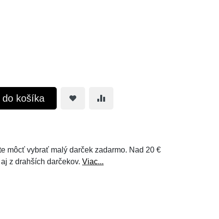
ť do košíka
e môcť vybrať malý darček zadarmo. Nad 20 €
 aj z drahších darčekov.
Viac...